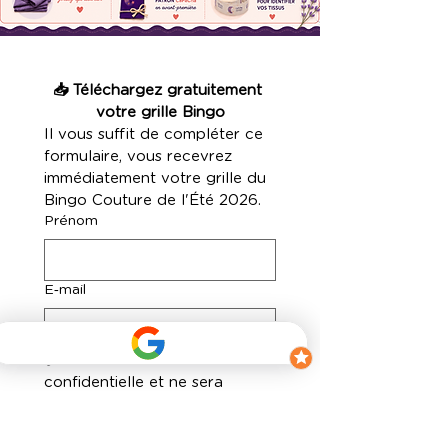
📥 Téléchargez gratuitement 
votre grille Bingo
Il vous suffit de compléter ce 
formulaire, vous recevrez 
immédiatement votre grille du 
Bingo Couture de l'Été 2026.
Prénom
E‑mail
🔒 Votre adresse e-mail reste 
confidentielle et ne sera 
jamais partagée.
Oui, Je souhaite recevoir 