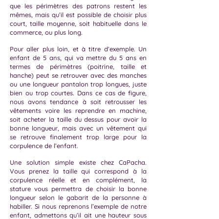
que les périmètres des patrons restent les
mêmes, mais qu’il est possible de choisir plus
court, taille moyenne, soit habituelle dans le
commerce, ou plus long.
Pour aller plus loin, et à titre d’exemple. Un
enfant de 5 ans, qui va mettre du 5 ans en
termes de périmètres (poitrine, taille et
hanche) peut se retrouver avec des manches
ou une longueur pantalon trop longues, juste
bien ou trop courtes. Dans ce cas de figure,
nous avons tendance à soit retrousser les
vêtements voire les reprendre en machine,
soit acheter la taille du dessus pour avoir la
bonne longueur, mais avec un vêtement qui
se retrouve finalement trop large pour la
corpulence de l’enfant.
Une solution simple existe chez CaPacha.
Vous prenez la taille qui correspond à la
corpulence réelle et en complément, la
stature vous permettra de choisir la bonne
longueur selon le gabarit de la personne à
habiller. Si nous reprenons l’exemple de notre
enfant, admettons qu’il ait une hauteur sous