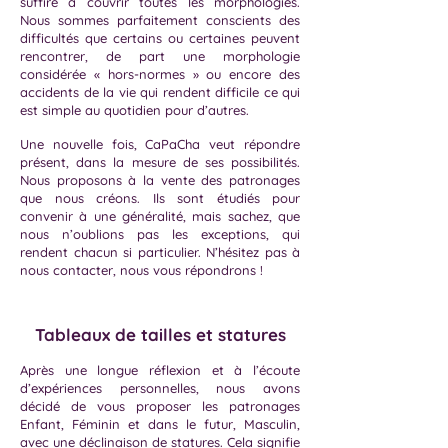
suffire à couvrir toutes les morphologies.
Nous sommes parfaitement conscients des
difficultés que certains ou certaines peuvent
rencontrer, de part une morphologie
considérée « hors-normes » ou encore des
accidents de la vie qui rendent difficile ce qui
est simple au quotidien pour d’autres.
Une nouvelle fois, CaPaCha veut répondre
présent, dans la mesure de ses possibilités.
Nous proposons à la vente des patronages
que nous créons. Ils sont étudiés pour
convenir à une généralité, mais sachez, que
nous n’oublions pas les exceptions, qui
rendent chacun si particulier. N’hésitez pas à
nous contacter, nous vous répondrons !
Tableaux de tailles et statures
Après une longue réflexion et à l’écoute
d’expériences personnelles, nous avons
décidé de vous proposer les patronages
Enfant, Féminin et dans le futur, Masculin,
avec une déclinaison de statures. Cela signifie