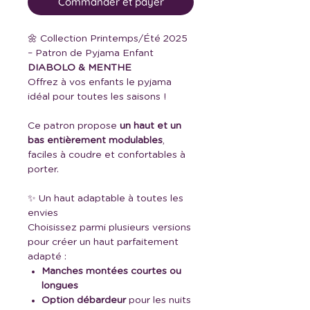
Commander et payer
🌼 Collection Printemps/Été 2025
– Patron de Pyjama Enfant
DIABOLO & MENTHE
Offrez à vos enfants le pyjama
idéal pour toutes les saisons !
Ce patron propose
un haut et un
bas entièrement modulables
,
faciles à coudre et confortables à
porter.
✨ Un haut adaptable à toutes les
envies
Choisissez parmi plusieurs versions
pour créer un haut parfaitement
adapté :
Manches montées courtes ou
longues
Option débardeur
pour les nuits