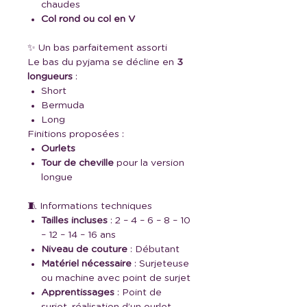
chaudes
Col rond ou col en V
✨ Un bas parfaitement assorti
Le bas du pyjama se décline en
3
longueurs
:
Short
Bermuda
Long
Finitions proposées :
Ourlets
Tour de cheville
pour la version
longue
🧵 Informations techniques
Tailles incluses
: 2 – 4 – 6 – 8 – 10
– 12 – 14 – 16 ans
Niveau de couture
: Débutant
Matériel nécessaire
: Surjeteuse
ou machine avec point de surjet
Apprentissages
: Point de