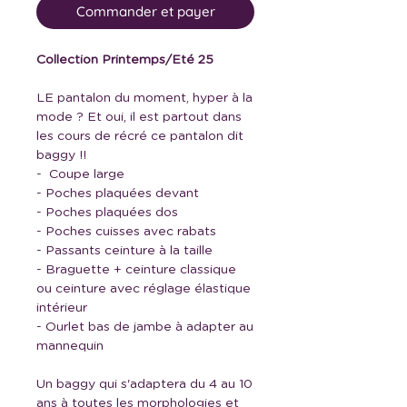
Commander et payer
Collection Printemps/Eté 25
LE pantalon du moment, hyper à la
mode ? Et oui, il est partout dans
les cours de récré ce pantalon dit
baggy !!
- Coupe large
- Poches plaquées devant
- Poches plaquées dos
- Poches cuisses avec rabats
- Passants ceinture à la taille
- Braguette + ceinture classique
ou ceinture avec réglage élastique
intérieur
- Ourlet bas de jambe à adapter au
mannequin
Un baggy qui s'adaptera du 4 au 10
ans à toutes les morphologies et