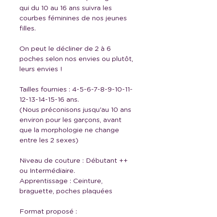
qui du 10 au 16 ans suivra les
courbes féminines de nos jeunes
filles.
On peut le décliner de 2 à 6
poches selon nos envies ou plutôt,
leurs envies !
Tailles fournies : 4-5-6-7-8-9-10-11-
12-13-14-15-16 ans.
(Nous préconisons jusqu'au 10 ans
environ pour les garçons, avant
que la morphologie ne change
entre les 2 sexes)
Niveau de couture : Débutant ++
ou Intermédiaire.
Apprentissage : Ceinture,
braguette, poches plaquées
Format proposé :