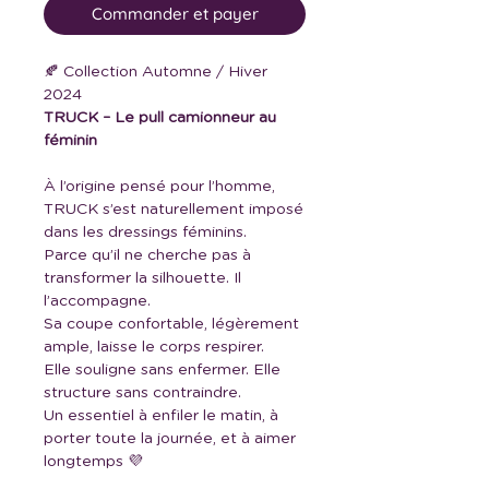
Commander et payer
🍂 Collection Automne / Hiver
2024
TRUCK – Le pull camionneur au
féminin
À l’origine pensé pour l’homme,
TRUCK s’est naturellement imposé
dans les dressings féminins.
Parce qu’il ne cherche pas à
transformer la silhouette. Il
l’accompagne.
Sa coupe confortable, légèrement
ample, laisse le corps respirer.
Elle souligne sans enfermer. Elle
structure sans contraindre.
Un essentiel à enfiler le matin, à
porter toute la journée, et à aimer
longtemps 💜