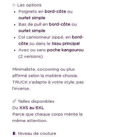
✨ Les options
Poignets en
bord-côte
ou
ourlet simple
Bas de pull en
bord-côte
ou
ourlet simple
Col camionneur zippé, en
bord-
côte
ou dans le
tissu principal
Avec ou sans
poche kangourou
(2 versions)
Minimaliste, cocooning ou plus
affirmé selon la matière choisie.
TRUCK s’adapte à votre style, pas
l’inverse.
📏 Tailles disponibles
Du
XXS au 6XL
Parce que chaque corps mérite la
même attention.
🧵 Niveau de couture