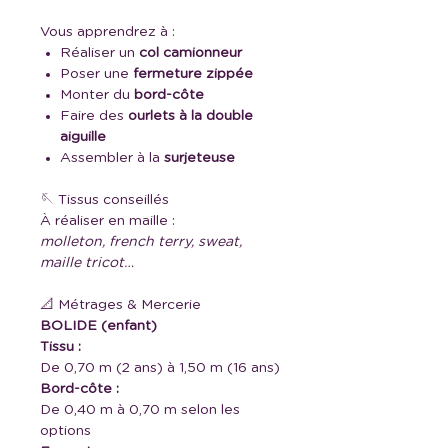
Vous apprendrez à :
Réaliser un
col camionneur
Poser une
fermeture zippée
Monter du
bord-côte
Faire des
ourlets à la double
aiguille
Assembler à la
surjeteuse
🪡 Tissus conseillés
À réaliser en maille :
molleton, french terry, sweat,
maille tricot…
📐 Métrages & Mercerie
BOLIDE (enfant)
Tissu :
De 0,70 m (2 ans) à 1,50 m (16 ans)
Bord-côte :
De 0,40 m à 0,70 m selon les
options