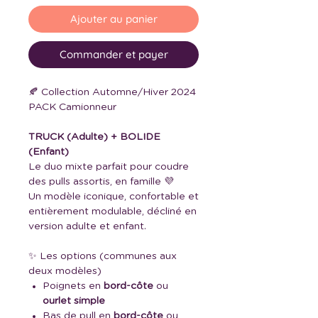
Ajouter au panier
Commander et payer
🍂 Collection Automne/Hiver 2024
PACK Camionneur
TRUCK (Adulte) + BOLIDE
(Enfant)
Le duo mixte parfait pour coudre
des pulls assortis, en famille 💜
Un modèle iconique, confortable et
entièrement modulable, décliné en
version adulte et enfant.
✨ Les options (communes aux
deux modèles)
Poignets en
bord-côte
ou
ourlet simple
Bas de pull en
bord-côte
ou