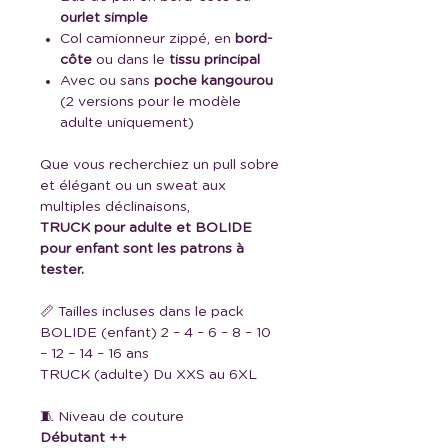
ourlet simple
Col camionneur zippé, en
bord-
côte
ou dans le
tissu principal
Avec ou sans
poche kangourou
(2 versions pour le modèle
adulte uniquement)
Que vous recherchiez un pull sobre
et élégant ou un sweat aux
multiples déclinaisons,
TRUCK pour adulte et BOLIDE
pour enfant sont les patrons à
tester.
📏 Tailles incluses dans le pack
BOLIDE (enfant) 2 – 4 – 6 – 8 – 10
– 12 – 14 – 16 ans
TRUCK (adulte) Du XXS au 6XL
🧵 Niveau de couture
Débutant ++