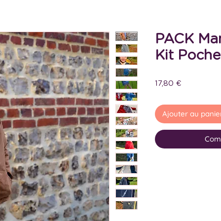
PACK Ma
Kit Poche
Prix
17,80 €
Ajouter au panie
Com