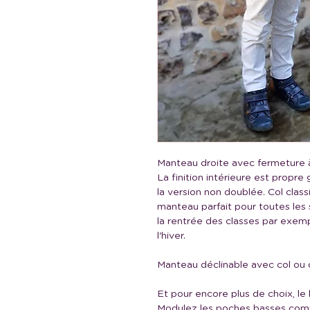
Manteau droite avec fermeture à
La finition intérieure est propr
la version non doublée. Col class
manteau parfait pour toutes les sa
la rentrée des classes par exem
l'hiver.
Manteau déclinable avec col ou 
Et pour encore plus de choix, le
Modulez les poches basses comm