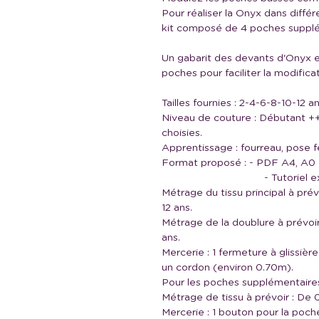
Pour réaliser la Onyx dans diffé
kit composé de 4 poches suppl
Un gabarit des devants d'Onyx 
poches pour faciliter la modific
Tailles fournies : 2-4-6-8-10-12
Niveau de couture : Débutant ++ 
choisies.
Apprentissage : fourreau, pose 
Format proposé : - PDF A4, A0 e
- Tutoriel explicatif 
Métrage du tissu principal à pré
12 ans.
Métrage de la doublure à prévoi
ans.
Mercerie : 1 fermeture à glissièr
un cordon (environ 0.70m).
Pour les poches supplémentaires
Métrage de tissu à prévoir : De
Mercerie : 1 bouton pour la poch