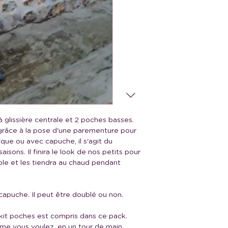
 glissière centrale et 2 poches basses.
e grâce à la pose d'une parementure pour
ique ou avec capuche, il s'agit du
isons. Il finira le look de nos petits pour
ple et les tiendra au chaud pendant
capuche. Il peut être doublé ou non.
 kit poches est compris dans ce pack.
e vous voulez, en un tour de main.