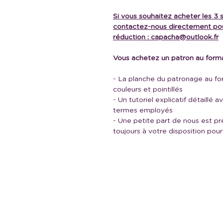
Si vous souhaitez acheter les 
contactez-nous directement pou
réduction :
capacha@outlook.fr
Vous achetez un patron au form
- La planche du patronage au fo
couleurs et pointillés
- Un tutoriel explicatif détaillé 
termes employés
- Une petite part de nous est 
toujours à votre disposition pour
Me